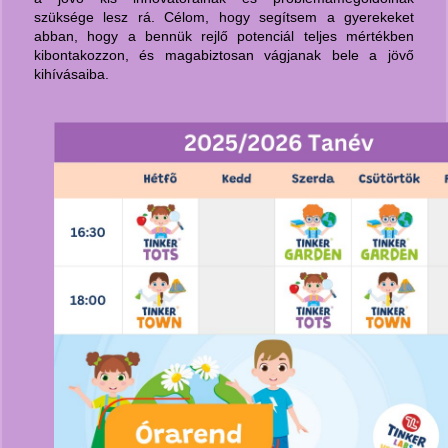
szüksége lesz rá. Célom, hogy segítsem a gyerekeket
abban, hogy a bennük rejlő potenciál teljes mértékben
kibontakozzon, és magabiztosan vágjanak bele a jövő
kihívásaiba.