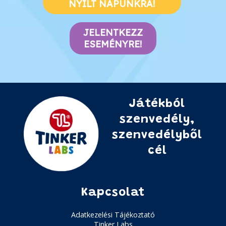
NYÍLT NAPUNKRA!
JELENTKEZZ
ESEMÉNYRE!
Játékból
szenvedély,
szenvedélyből
cél
Kapcsolat
Adatkezelési Tájékoztató
Tinker Labs