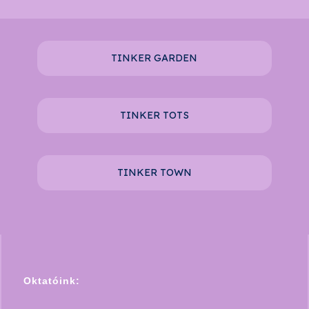
TINKER GARDEN
TINKER TOTS
TINKER TOWN
Oktatóink: