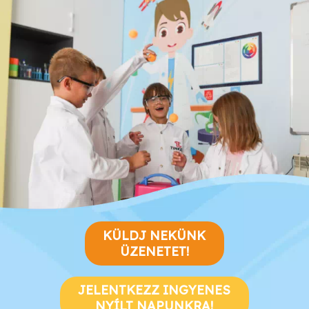
KÜLDJ NEKÜNK
ÜZENETET!
JELENTKEZZ INGYENES
NYÍLT NAPUNKRA!