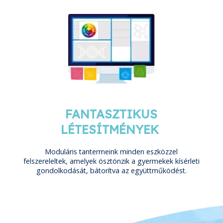
FANTASZTIKUS
LÉTESÍTMÉNYEK
Moduláris tantermeink minden eszközzel
felszereleltek, amelyek ösztönzik a gyermekek kísérleti
gondolkodását, bátorítva az együttműködést.