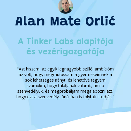
Alan Mate Orlić
A Tinker Labs alapítója
és vezérigazgatója
"Azt hiszem, az egyik legnagyobb szülői ambícióm
az volt, hogy megmutassam a gyermekeimnek a
sok lehetséges irányt, és lehetővé tegyem
számukra, hogy találjanak valamit, ami a
szenvedélyük, és megpróbáljam megalapozni azt,
hogy ezt a szenvedélyt önállóan is folytatni tudják."