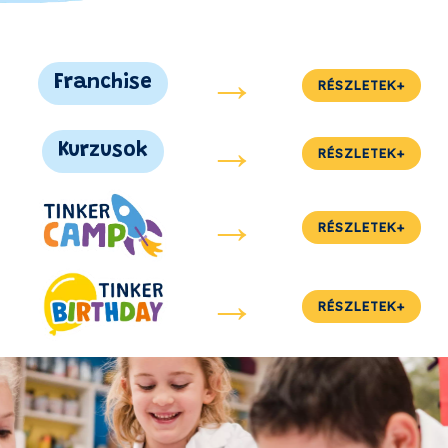
→
Franchise
RÉSZLETEK+
→
Kurzusok
RÉSZLETEK+
→
RÉSZLETEK+
→
RÉSZLETEK+