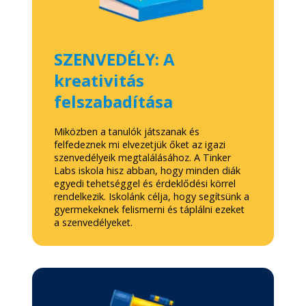
SZENVEDÉLY: A
kreativitás
felszabadítása
Miközben a tanulók játszanak és
felfedeznek mi elvezetjük őket az igazi
szenvedélyeik megtalálásához. A Tinker
Labs iskola hisz abban, hogy minden diák
egyedi tehetséggel és érdeklődési körrel
rendelkezik. Iskolánk célja, hogy segítsünk a
gyermekeknek felismerni és táplálni ezeket
a szenvedélyeket.