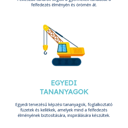
felfedezés élményén és örömén át.
EGYEDI
TANANYAGOK
Egyedi tervezésű képzési tananyagok, foglalkoztató
füzetek és kellékek, amelyek mind a felfedezés
élményének biztosítására, inspirálására készültek.