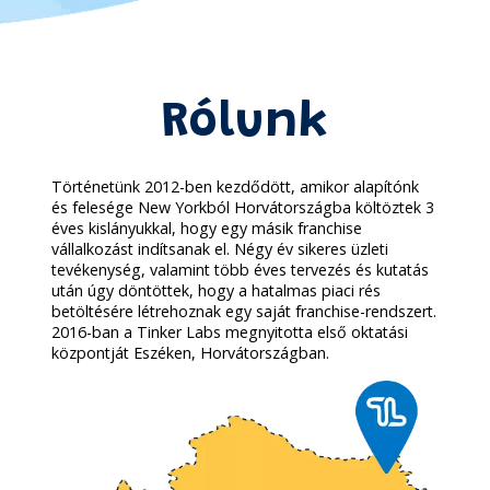
Rólunk
Történetünk 2012-ben kezdődött, amikor alapítónk
és felesége New Yorkból Horvátországba költöztek 3
éves kislányukkal, hogy egy másik franchise
vállalkozást indítsanak el. Négy év sikeres üzleti
tevékenység, valamint több éves tervezés és kutatás
után úgy döntöttek, hogy a hatalmas piaci rés
betöltésére létrehoznak egy saját franchise-rendszert.
2016-ban a Tinker Labs megnyitotta első oktatási
központját Eszéken, Horvátországban.