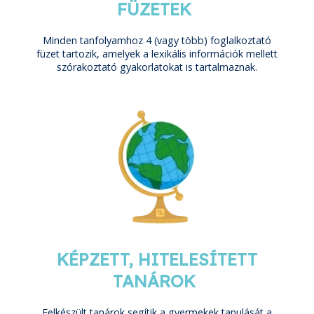
FÜZETEK
Minden tanfolyamhoz 4 (vagy több) foglalkoztató
füzet tartozik, amelyek a lexikális információk mellett
szórakoztató gyakorlatokat is tartalmaznak.
KÉPZETT, HITELESÍTETT
TANÁROK
Felkészült tanárok segítik a gyermekek tanulását a