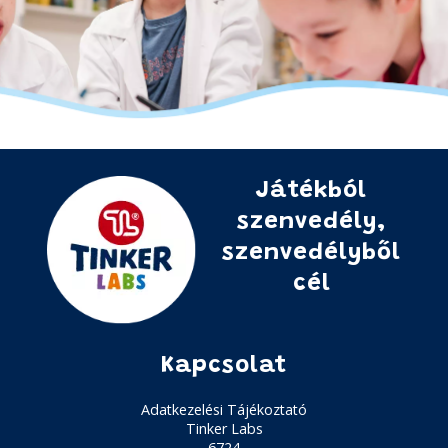
Játékból
szenvedély,
szenvedélyből
cél
Kapcsolat
Adatkezelési Tájékoztató
Tinker Labs
6724