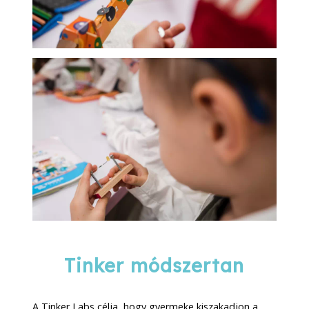
Tinker módszertan
A Tinker Labs célja, hogy gyermeke kiszakadjon a