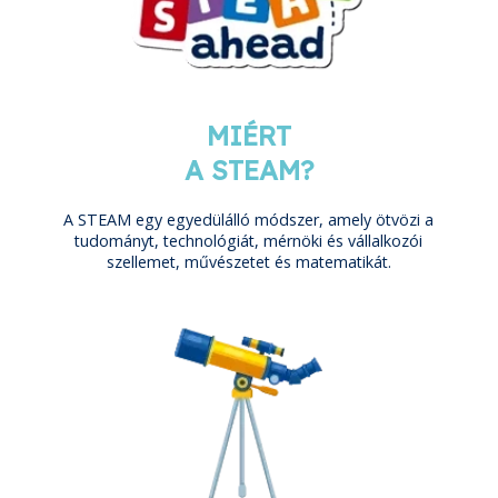
MIÉRT
A STEAM?
A STEAM egy egyedülálló módszer, amely ötvözi a
tudományt, technológiát, mérnöki és vállalkozói
szellemet, művészetet és matematikát.