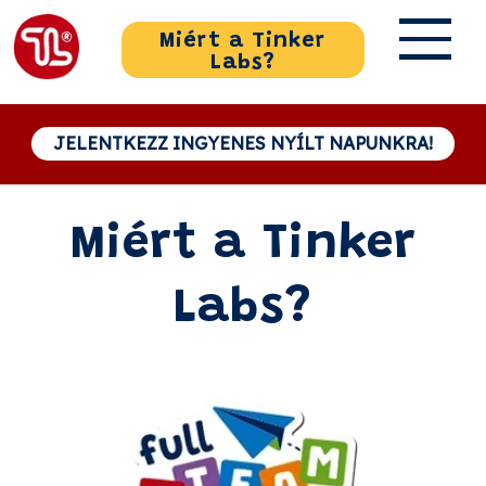
Miért a Tinker
Labs?
JELENTKEZZ INGYENES NYÍLT NAPUNKRA!
Miért a Tinker
Labs?