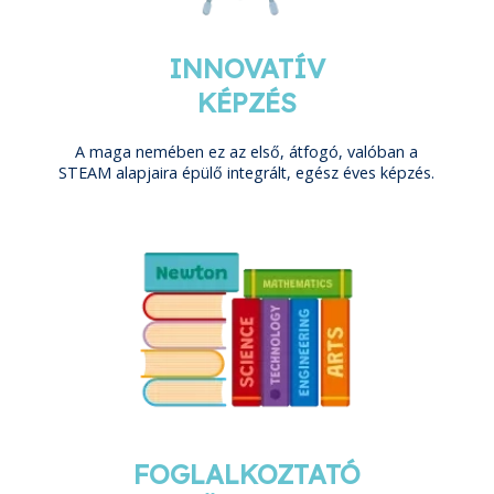
INNOVATÍV
KÉPZÉS
A maga nemében ez az első, átfogó, valóban a
STEAM alapjaira épülő integrált, egész éves képzés.
FOGLALKOZTATÓ