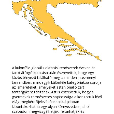
A különféle globális oktatási rendszerek éveken át
tartó átfogó kutatása után észrevettük, hogy egy
közös tényező található meg a minden intézményi
tanrendben: mindegyik különféle kategóriákba sorolja
az ismereteket, amelyeket aztán önálló zárt
tantárgyként tanítanak. Azt is észrevettük, hogy a
gyermekek természetes sajátossága a körülöttük lévő
világ megkérdőjelezésére sokkal jobban
kibontakozhatna egy olyan környezetben, ahol
szabadon megvizsgálhatják, feltárhatják és