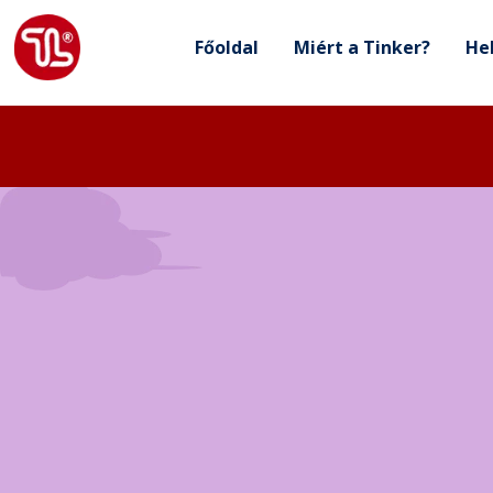
Főoldal
Miért a Tinker?
He