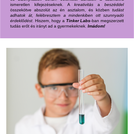
ismeretlen kifejezéseknek. A
kreativitás
a
beszéddel
összekötve abszolút az én asztalom, és közben
tudást
adhatok át, felébresztem a mindenkiben ott szunnyadó
érdeklődést
. Hiszem, hogy a
Tinker Labs
-ban megszerzett
tudás erőt és irányt ad a gyermekeknek.
Imádom!