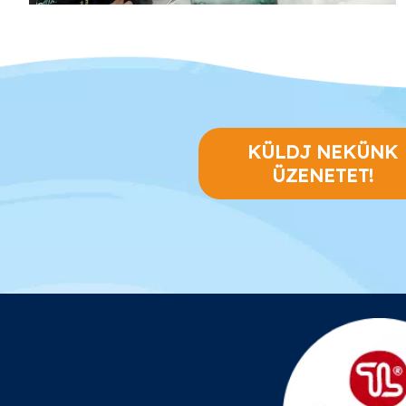
KÜLDJ NEKÜNK
ÜZENETET!